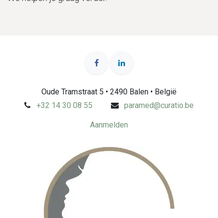
Oude Tramstraat 5 • 2490 Balen • België
+32 14 30 08 55
paramed@curatio.be
Aanmelden